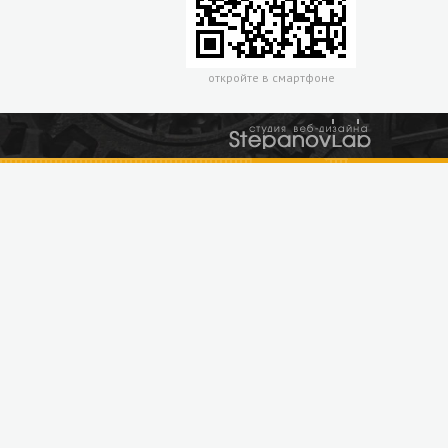
откройте в смартфоне