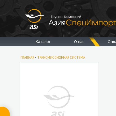
Группа Компаний
Каталог
О нас
Опл
-
ГЛАВНАЯ
ТРАНСМИССИОННАЯ СИСТЕМА