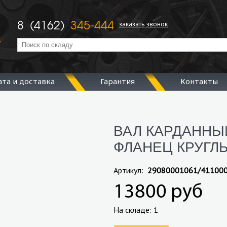
заказать звонок
8 (4162)
345-444
ата и доставка
Гарантия
Контакты
ВАЛ КАРДАННЫЙ
ФЛАНЕЦ КРУГЛЫ
Артикул:
29080001061/41100
13800 руб
На складе: 1