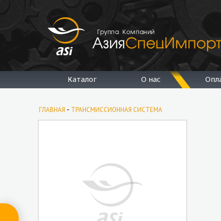
Группа Компаний
Каталог
О нас
Опл
-
ГЛАВНАЯ
ТРАНСМИССИОННАЯ СИСТЕМА