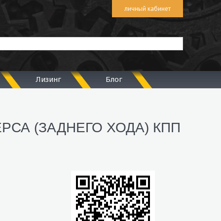
личный кабинет
Лизинг
Блог
РСА (ЗАДНЕГО ХОДА) КПП