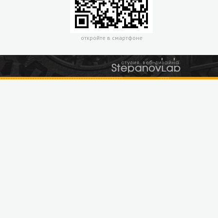
откройте в смартфоне