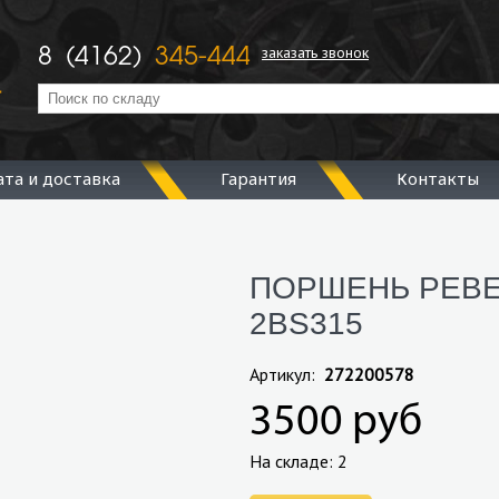
заказать звонок
8 (4162)
345-444
ата и доставка
Гарантия
Контакты
ПОРШЕНЬ РЕВЕ
2BS315
Артикул:
272200578
3500 руб
На складе: 2