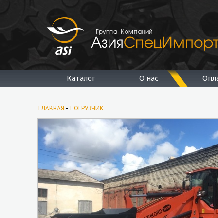
Группа Компаний
Каталог
О нас
Опл
-
ГЛАВНАЯ
ПОГРУЗЧИК