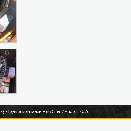
ку - Группа компаний АзияСпецИмпорт, 2026