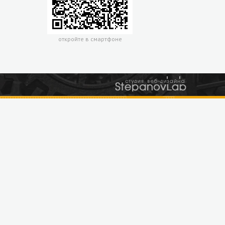
откройте в смартфоне