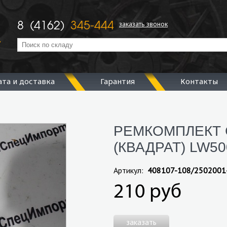
заказать звонок
8 (4162)
345-444
ата и доставка
Гарантия
Контакты
РЕМКОМПЛЕКТ 
(КВАДРАТ) LW50
Артикул:
408107-108/2502001
210 руб
заказать