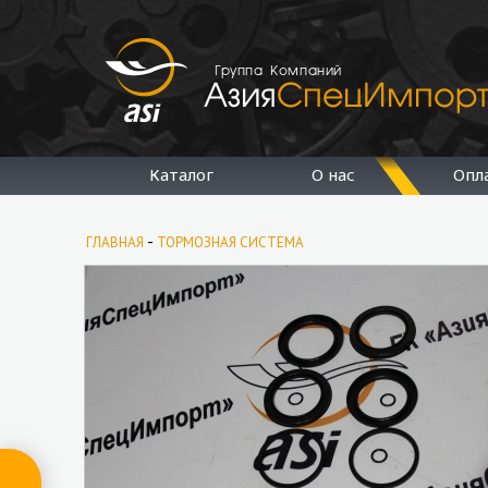
Группа Компаний
Каталог
О нас
Опл
-
ГЛАВНАЯ
ТОРМОЗНАЯ СИСТЕМА