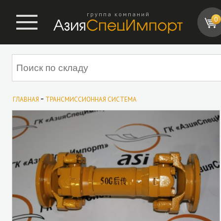
группа компаний
0
-
ГЛАВНАЯ
ТРАНСМИССИОННАЯ СИСТЕМА