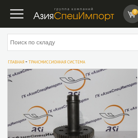
группа компаний
0
-
ГЛАВНАЯ
ТРАНСМИССИОННАЯ СИСТЕМА