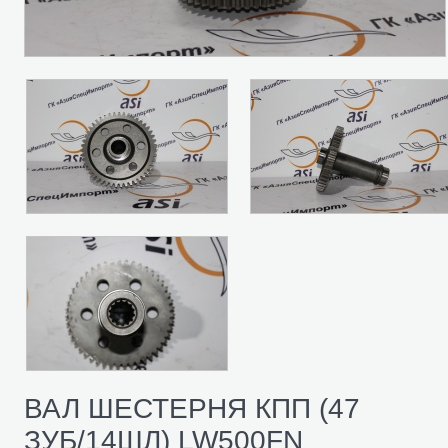
ВАЛ ШЕСТЕРНЯ КПП (47
ЗУБ/14ШЛ) LW500FN